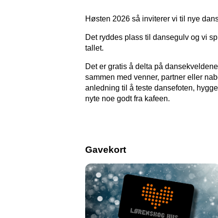
Høsten 2026 så inviterer vi til nye dan
Det ryddes plass til dansegulv og vi sp
tallet.
Det er gratis å delta på dansekvelden
sammen med venner, partner eller nabo’
anledning til å teste dansefoten, hyg
nyte noe godt fra kafeen.
Gavekort