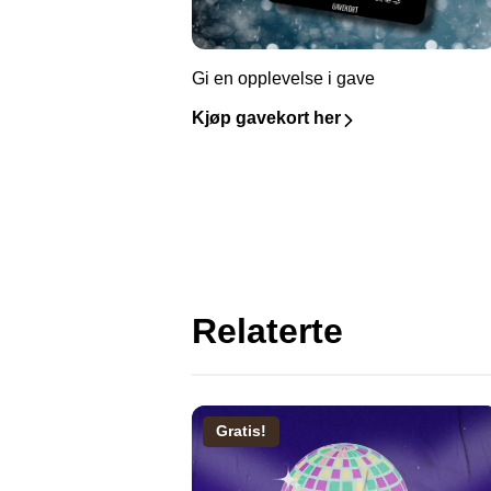
Gi en opplevelse i gave
Kjøp gavekort her
Relaterte
Gratis!