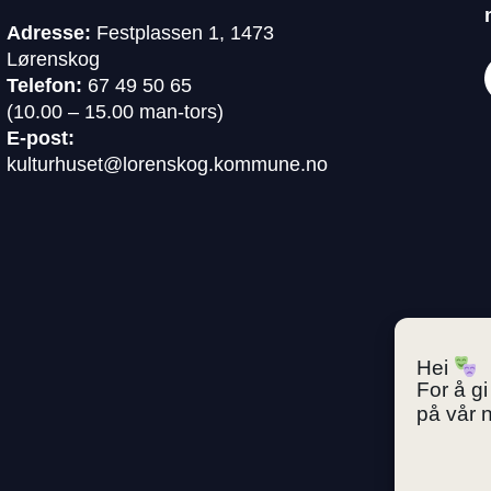
Adresse:
Festplassen 1, 1473
Lørenskog
Telefon:
67 49 50 65
(10.00 – 15.00 man-tors)
E-post:
kulturhuset@lorenskog.kommune.no
Hei
For å g
på vår n