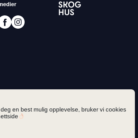
medier
i deg en best mulig opplevelse, bruker vi cookies
ettside