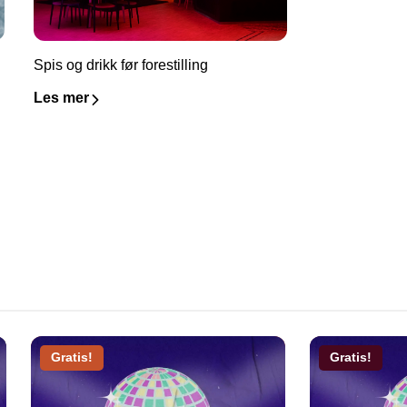
Spis og drikk før forestilling
Les mer
Gratis!
Gratis!