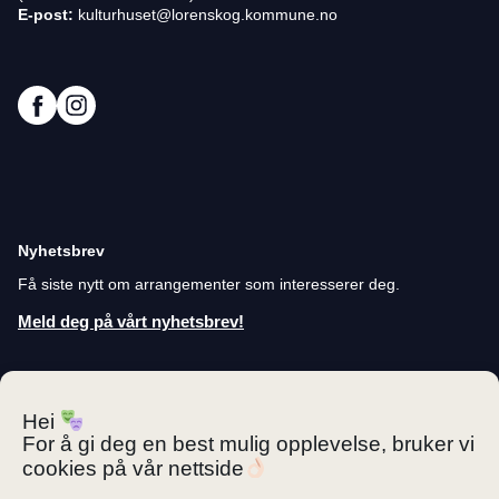
E-post:
kulturhuset@lorenskog.kommune.no
Nyhetsbrev
Få siste nytt om arrangementer som interesserer deg.
Meld deg på vårt nyhetsbrev!
Personvernerklæring
Hei
Cookies
For å gi deg en best mulig opplevelse, bruker vi
cookies på vår nettside
Tilgjengelighetserklæring (bokmål)