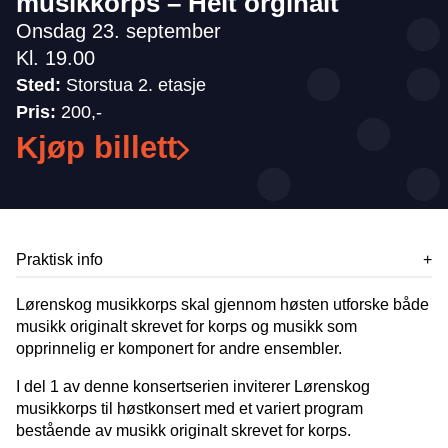
musikkorps – Helt orginalt
Onsdag 23. september
Kl. 19.00
Sted:
Storstua 2. etasje
Pris:
200,-
Kjøp billett
Praktisk info
Lørenskog musikkorps skal gjennom høsten utforske både
musikk originalt skrevet for korps og musikk som
opprinnelig er komponert for andre ensembler.
I del 1 av denne konsertserien inviterer Lørenskog
musikkorps til høstkonsert med et variert program
bestående av musikk originalt skrevet for korps.