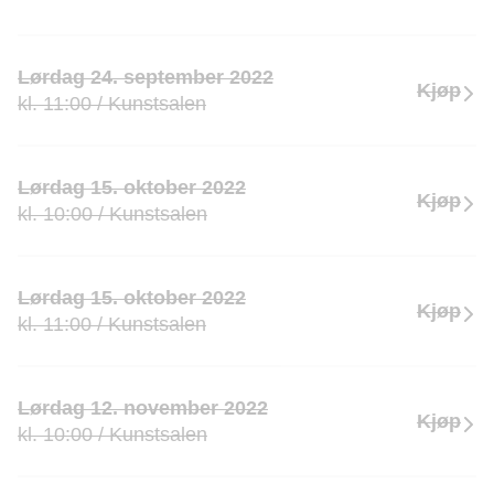
Lørdag 24. september 2022
Kjøp
kl. 11:00 / Kunstsalen
Lørdag 15. oktober 2022
Kjøp
kl. 10:00 / Kunstsalen
Lørdag 15. oktober 2022
Kjøp
kl. 11:00 / Kunstsalen
Lørdag 12. november 2022
Kjøp
kl. 10:00 / Kunstsalen