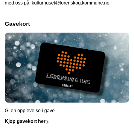
med oss på:
kulturhuset@lorenskog.kommune.no
Gavekort
Gi en opplevelse i gave
Kjøp gavekort her