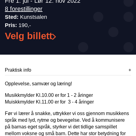
Fre 1. jul - Lør 12. nov 2022
8 forestillinger
Sted:
Kunstsalen
Pris:
190,-
Velg billett
Praktisk info
Opplevelse, samvær og læring!
Musikkmylder Kl.10.00 er for 1 - 2 åringer
Muiskkmylder Kl.11.00 er for 3 - 4 åringer
Før vi lærer å snakke, uttrykker vi oss gjennom musikkens
språk med lyd, rytme og bevegelse. Ved å kommunisere
på barnas eget språk, styrker vi det tidlige samspillet
mellom voksne og små barn. Dette har stor betydning for