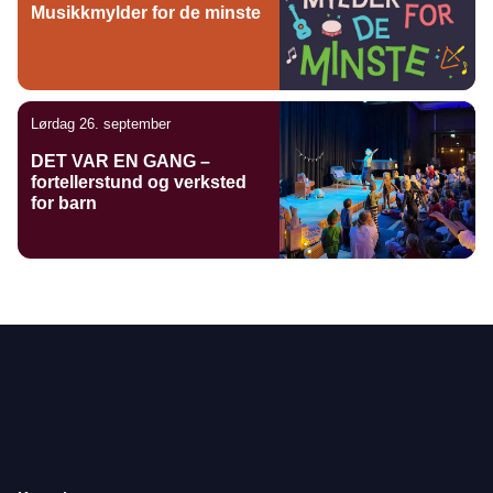
Musikkmylder for de minste
Lørdag 26. september
DET VAR EN GANG –
fortellerstund og verksted
for barn