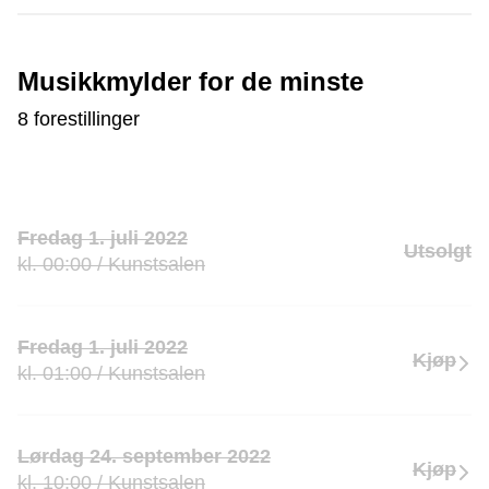
Musikkmylder for de minste
8 forestillinger
Fredag 1. juli 2022
Utsolgt
kl. 00:00 / Kunstsalen
Fredag 1. juli 2022
Kjøp
kl. 01:00 / Kunstsalen
Lørdag 24. september 2022
Kjøp
kl. 10:00 / Kunstsalen