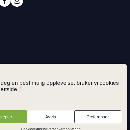
i deg en best mulig opplevelse, bruker vi cookies
ettside
septer
Avvis
Preferanser
Cookieerklæring
Personvernerklæring