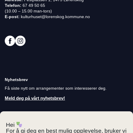
Telefon:
67 49 50 65
(10.00 – 15.00 man-tors)
E-post:
kulturhuset@lorenskog.kommune.no
Nyhetsbrev
Få siste nytt om arrangementer som interesserer deg.
Meld deg på vårt nyhetsbrev!
Personvernerklæring
Hei
Cookies
For å gi deg en best mulig opplevelse, bruker vi