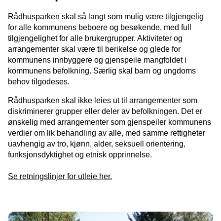
Rådhusparken skal så langt som mulig være tilgjengelig
for alle kommunens beboere og besøkende, med full
tilgjengelighet for alle brukergrupper. Aktiviteter og
arrangementer skal være til berikelse og glede for
kommunens innbyggere og gjenspeile mangfoldet i
kommunens befolkning. Særlig skal barn og ungdoms
behov tilgodeses.
Rådhusparken skal ikke leies ut til arrangementer som
diskriminerer grupper eller deler av befolkningen. Det er
ønskelig med arrangementer som gjenspeiler kommunens
verdier om lik behandling av alle, med samme rettigheter
uavhengig av tro, kjønn, alder, seksuell orientering,
funksjonsdyktighet og etnisk opprinnelse.
Se retningslinjer for utleie her.